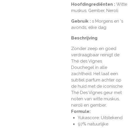
Hoofdingrediënten
:
Witte
muskus, Gember, Neroli
Gebruik
:
s Morgens en 's
avonds, elke dag
Beschrijving
Zonder zeep en goed
verdraagbaar reinigt de
Thé des Vignes
Douchegel in alle
zachtheid. Het laat een
subtiel parfum achter op
de huid met de iconische
Thé Des Vignes geur met
noten van witte muskus,
neroli en gember.
Formule:
Yukascore: Uitstekend
97% natuurlijke