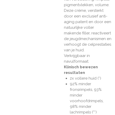
pigmentvlekken, volume.
Deze crème, versterkt
door een exclusief anti-
aging patent en door een
natuurlijke voller
makende filler, reactiveert
de jeugdmechanismen en
verhoogt de celprestaties
van je huid.
Verkrijgbaar in
navulformaat.
Klinisch bewezen
resultaten
2x vollere huid (*)
92% minder
fronsrimpels, 93%
minder
voorhoofdrimpels,
98% minder
lachrimpels (**)