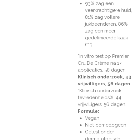
93% zag een
veerkrachtigere huid,
81% zag vollere
jukbeenderen, 86%
zag een meer
gedefinieerde kaak
(***)
*In vitro test op Premier
Cru De Crème na 17
applicaties, 58 dagen.
Klinisch onderzoek, 43
vrijwilligers, 56 dagen.
*Klinisch onderzoek,
tevredenheids%, 44
vrijwilligers, 56 dagen.
Formule:
Vegan
Niet-comedogeen
Getest onder
dermatologisch