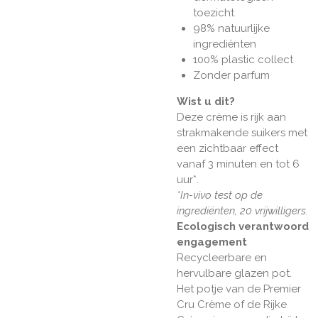
toezicht
98% natuurlijke
ingrediënten
100% plastic collect
Zonder parfum
Wist u dit?
Deze crème is rijk aan
strakmakende suikers met
een zichtbaar effect
vanaf 3 minuten en tot 6
uur*.
*In-vivo test op de
ingrediënten, 20 vrijwilligers.
Ecologisch verantwoord
engagement
Recycleerbare en
hervulbare glazen pot.
Het potje van de Premier
Cru Crème of de Rijke