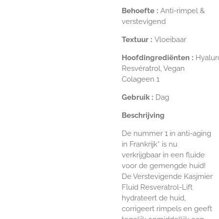
Behoefte
:
Anti-rimpel &
verstevigend
Textuur
:
Vloeibaar
Hoofdingrediënten
:
Hyalur
Resvératrol, Vegan
Colageen 1
Gebruik
:
Dag
Beschrijving
De nummer 1 in anti-aging
in Frankrijk* is nu
verkrijgbaar in een fluide
voor de gemengde huid!
De Verstevigende Kasjmier
Fluid Resveratrol-Lift
hydrateert de huid,
corrigeert rimpels en geeft