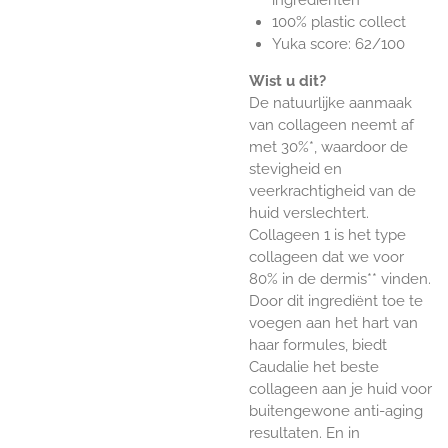
ingrediënten
100% plastic collect
Yuka score: 62/100
Wist u dit?
De natuurlijke aanmaak
van collageen neemt af
met 30%*, waardoor de
stevigheid en
veerkrachtigheid van de
huid verslechtert.
Collageen 1 is het type
collageen dat we voor
80% in de dermis** vinden.
Door dit ingrediënt toe te
voegen aan het hart van
haar formules, biedt
Caudalie het beste
collageen aan je huid voor
buitengewone anti-aging
resultaten. En in