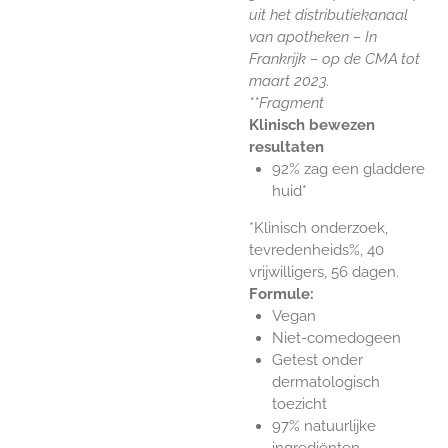
uit het distributiekanaal
van apotheken – In
Frankrijk – op de CMA tot
maart 2023.
**Fragment
Klinisch bewezen
resultaten
92% zag een gladdere
huid*
*Klinisch onderzoek,
tevredenheids%, 40
vrijwilligers, 56 dagen.
Formule:
Vegan
Niet-comedogeen
Getest onder
dermatologisch
toezicht
97% natuurlijke