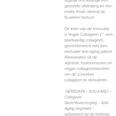
tegelijk onmiddellijk een
gezonde uitstraling en een
matte finish, dankzij de
fluwelen textuur.
De kern van de innovatie
is Vegan Collageen 1**, een
plantaardig collageen,
gecombineerd met een
exclusief anti-aging patent
(Resveratrol uit de
wijnstok, hyaluronzuren en
vegan collageenbooster)
om de 3 soorten
collageen te stimuleren.
*GERSDATA – SOG EARLY –
Categorie
Gezichtsverzorging – Anti-
Aging Segment –
gebaseerd op de verkoop