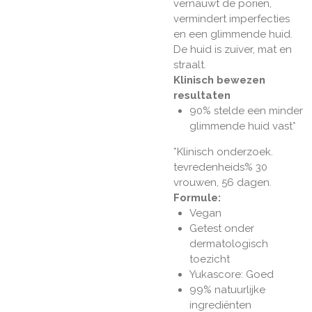
vernauwt de poriën,
vermindert imperfecties
en een glimmende huid.
De huid is zuiver, mat en
straalt.
Klinisch bewezen
resultaten
90% stelde een minder
glimmende huid vast*
*Klinisch onderzoek.
tevredenheids% 30
vrouwen, 56 dagen.
Formule:
Vegan
Getest onder
dermatologisch
toezicht
Yukascore: Goed
99% natuurlijke
ingrediënten