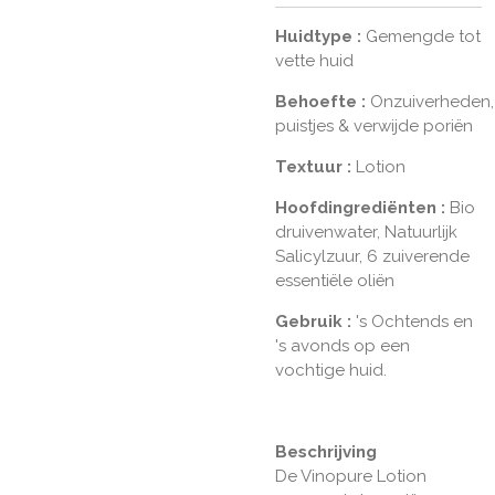
Huidtype
:
Gemengde tot
vette huid
Behoefte
:
Onzuiverheden,
puistjes & verwijde poriën
Textuur
:
Lotion
Hoofdingrediënten
:
Bio
druivenwater, Natuurlijk
Salicylzuur, 6 zuiverende
essentiële oliën
Gebruik
:
's Ochtends en
's avonds op een
vochtige huid.
Beschrijving
De Vinopure Lotion