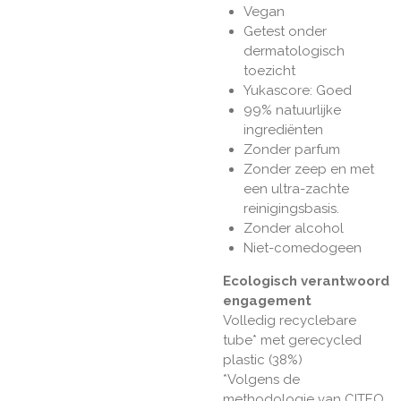
Vegan
Getest onder
dermatologisch
toezicht
Yukascore: Goed
99% natuurlijke
ingrediënten
Zonder parfum
Zonder zeep en met
een ultra-zachte
reinigingsbasis.
Zonder alcohol
Niet-comedogeen
Ecologisch verantwoord
engagement
Volledig recyclebare
tube* met gerecycled
plastic (38%)
*Volgens de
methodologie van CITEO