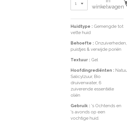
In
winkelwagen
Huidtype
:
Gemengde tot
vette huid
Behoefte
:
Onzuiverheden,
puistjes & verwijde poriën
Textuur
:
Gel
Hoofdingrediënten
:
Natuur
Salicylzuur, Bio
druivenwater, 6
zuiverende essentiële
oliën
Gebruik
:
's Ochtends en
's avonds op een
vochtige huid.