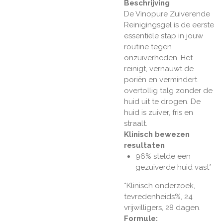
Beschrijving
De Vinopure Zuiverende
Reinigingsgel is de eerste
essentiële stap in jouw
routine tegen
onzuiverheden. Het
reinigt, vernauwt de
poriën en vermindert
overtollig talg zonder de
huid uit te drogen. De
huid is zuiver, fris en
straalt.
Klinisch bewezen
resultaten
96% stelde een
gezuiverde huid vast*
*Klinisch onderzoek,
tevredenheids%, 24
vrijwilligers, 28 dagen.
Formule: