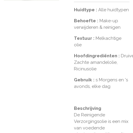
Huidtype
:
Alle huidtypen
Behoefte
:
Make-up
verwijderen & reinigen
Textuur
:
Melkachtige
olie
Hoofdingrediënten
:
Druiv
Zachte amandelolie,
Ricinusolie
Gebruik
:
s Morgens en 's
avonds, elke dag
Beschrijving
De Reinigende
Verzorgingsolie is een mix
van voedende