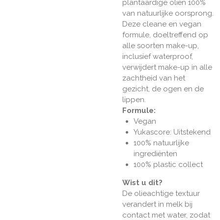
plantaardige oliën 100%
van natuurlijke oorsprong.
Deze cleane en vegan
formule, doeltreffend op
alle soorten make-up,
inclusief waterproof,
verwijdert make-up in alle
zachtheid van het
gezicht, de ogen en de
lippen.
Formule:
Vegan
Yukascore: Uitstekend
100% natuurlijke
ingrediënten
100% plastic collect
Wist u dit?
De olieachtige textuur
verandert in melk bij
contact met water, zodat