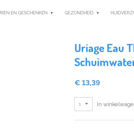
REN EN GESCHENKEN
GEZONDHEID
HUIDVERZ
Uriage Eau 
Schuimwater
€ 13,39
In winkelwag