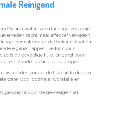
male Reinigend
nd Schuimwater is een luchtige, zeepvrije
uiverheden zacht maar effectief verwijdert.
 Uriage thermale water, dat bekend staat om
rende eigenschappen. De formule is
, zelfs de gevoelige huid, en zorgt voor
nde teint zonder de huid uit te drogen.
nzuiverheden zonder de huid uit te drogen.
male water voor optimale hydratatie en
fs geschikt is voor de gevoelige huid.