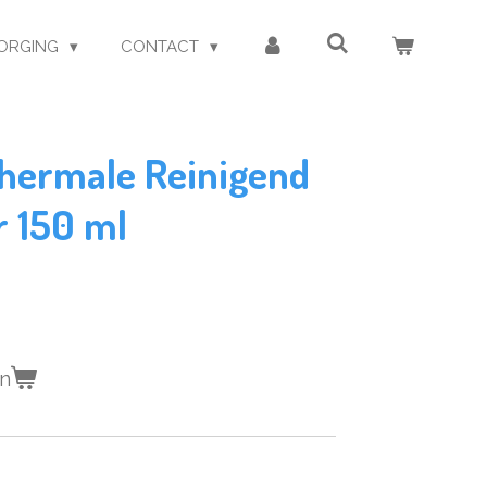
ORGING
CONTACT
Thermale Reinigend
 150 ml
en