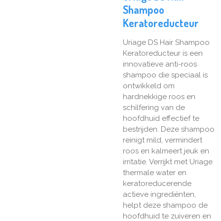
Shampoo
Keratoreducteur
Uriage DS Hair Shampoo
Keratoreducteur is een
innovatieve anti-roos
shampoo die speciaal is
ontwikkeld om
hardnekkige roos en
schilfering van de
hoofdhuid effectief te
bestrijden. Deze shampoo
reinigt mild, vermindert
roos en kalmeert jeuk en
irritatie. Verrijkt met Uriage
thermale water en
keratoreducerende
actieve ingrediënten,
helpt deze shampoo de
hoofdhuid te zuiveren en