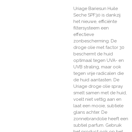
Uriage Bariesun Huile
Seche SPF30 is dankzij
het nieuwe, efficiënte
filtersysteem een
effectieve
zonbescherming. De
droge olie met factor 30
beschermt de huid
optimaal tegen UVA- en
UVB straling, maar ook
tegen vrije radicalen die
de huid aantasten. De
Uriage droge olie spray
smelt samen met de huid,
voelt niet vettig aan en
laat een mooie, subtiele
glans achter. De
zonnebrandolie heeft een
subtiel parfum. Gebruik
het product ook op het