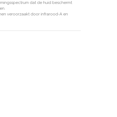
rmingsspectrum dat de huid beschermt
en.
en veroorzaakt door infrarood-A en