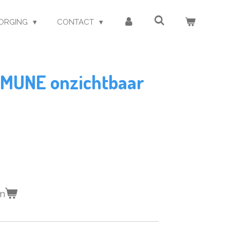
ORGING
CONTACT
VMUNE onzichtbaar
en