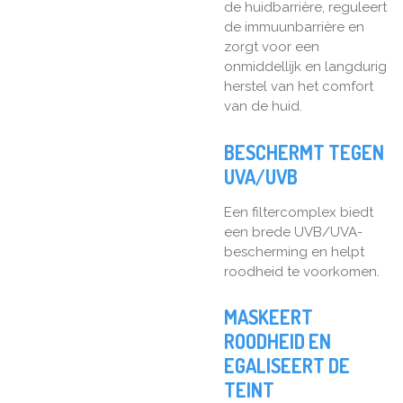
de huidbarrière, reguleert
de immuunbarrière en
zorgt voor een
onmiddellijk en langdurig
herstel van het comfort
van de huid.
BESCHERMT TEGEN
UVA/UVB
Een filtercomplex biedt
een brede UVB/UVA-
bescherming en helpt
roodheid te voorkomen.
MASKEERT
ROODHEID EN
EGALISEERT DE
TEINT