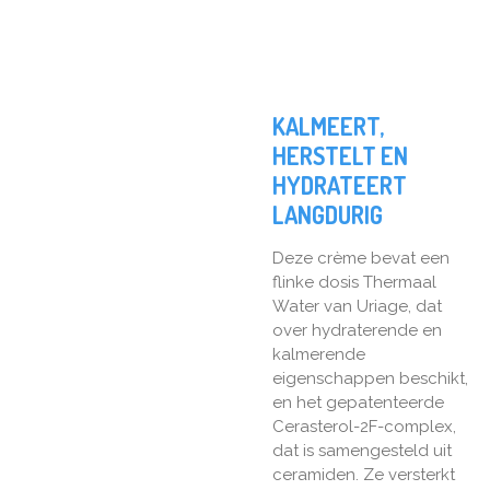
KALMEERT,
HERSTELT EN
HYDRATEERT
LANGDURIG
Deze crème bevat een
flinke dosis Thermaal
Water van Uriage, dat
over hydraterende en
kalmerende
eigenschappen beschikt,
en het gepatenteerde
Cerasterol-2F-complex,
dat is samengesteld uit
ceramiden. Ze versterkt