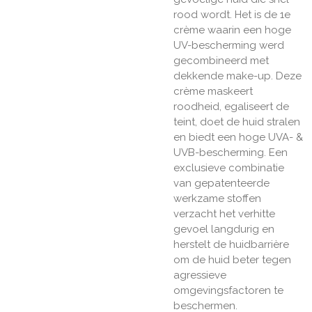
rood wordt. Het is de 1e
crème waarin een hoge
UV-bescherming werd
gecombineerd met
dekkende make-up. Deze
crème maskeert
roodheid, egaliseert de
teint, doet de huid stralen
en biedt een hoge UVA- &
UVB-bescherming. Een
exclusieve combinatie
van gepatenteerde
werkzame stoffen
verzacht het verhitte
gevoel langdurig en
herstelt de huidbarrière
om de huid beter tegen
agressieve
omgevingsfactoren te
beschermen.