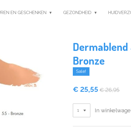
REN EN GESCHENKEN
GEZONDHEID
HUIDVERZ
Dermablend 
Bronze
Sale!
€ 25,55
€ 26,95
In winkelwag