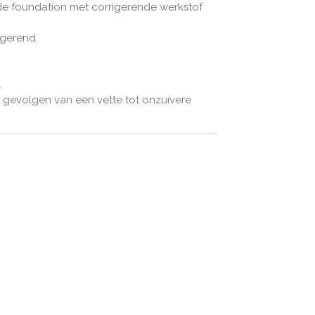
e foundation met corrigerende werkstof
igerend.
.
de gevolgen van een vette tot onzuivere