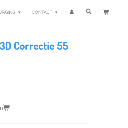
ORGING
CONTACT
3D Correctie 55
en