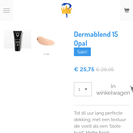
Ga
direct
naar
de
hoofdinhoud
Dermablend 15
Opal
Sale!
€ 25,75
€ 26,95
In
winkelwagen
Tot 16 uur lang perfecte
dekking, met een textuur
die voelt als een "blote
huid". Matte finish.