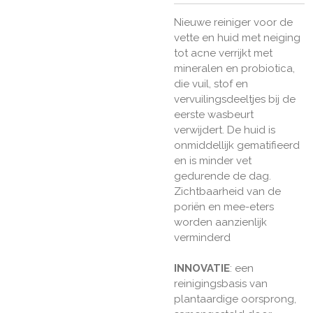
Nieuwe reiniger voor de
vette en huid met neiging
tot acne verrijkt met
mineralen en probiotica,
die vuil, stof en
vervuilingsdeeltjes bij de
eerste wasbeurt
verwijdert. De huid is
onmiddellijk gematifieerd
en is minder vet
gedurende de dag.
Zichtbaarheid van de
poriën en mee-eters
worden aanzienlijk
verminderd
INNOVATIE
: een
reinigingsbasis van
plantaardige oorsprong,