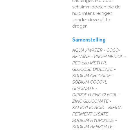
samengesteld door
schuimmiddelen die de
huid intens reinigen
zonder deze uit te
drogen.
Samenstelling
AQUA /WATER - COCO-
BETAINE - PROPANEDIOL -
PEG-120 METHYL
GLUCOSE DIOLEATE -
SODIUM CHLORIDE -
SODIUM COCOYL
GLYCINATE -
DIPROPYLENE GLYCOL -
ZINC GLUCONATE -
SALICYLIC ACID - BIFIDA
FERMENT LYSATE -
SODIUM HYDROXIDE -
SODIUM BENZOATE -