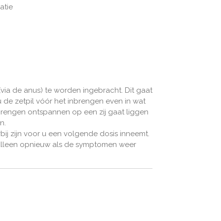
atie
(via de anus) te worden ingebracht. Dit gaat
 de zetpil vóór het inbrengen even in wat
brengen ontspannen op een zij gaat liggen
ën.
bij zijn voor u een volgende dosis inneemt.
alleen opnieuw als de symptomen weer