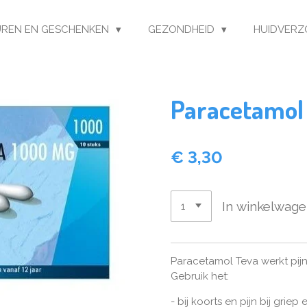
REN EN GESCHENKEN
GEZONDHEID
HUIDVERZ
Paracetamol
€ 3,30
In winkelwag
Paracetamol Teva werkt pijn
Gebruik het:
- bij koorts en pijn bij grie