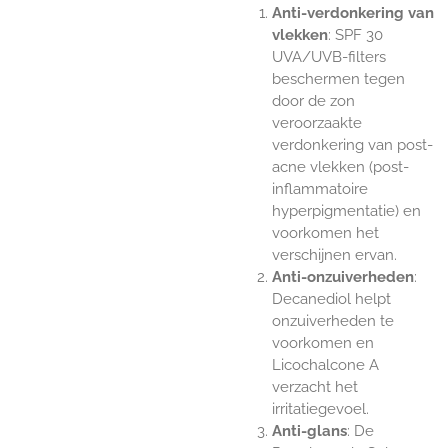
Anti-verdonkering van
vlekken
: SPF 30
UVA/UVB-filters
beschermen tegen
door de zon
veroorzaakte
verdonkering van post-
acne vlekken (post-
inflammatoire
hyperpigmentatie) en
voorkomen het
verschijnen ervan.
Anti-onzuiverheden
:
Decanediol helpt
onzuiverheden te
voorkomen en
Licochalcone A
verzacht het
irritatiegevoel.
Anti-glans
: De