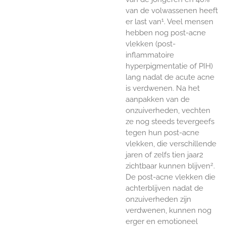
van de volwassenen heeft
1
er last van
. Veel mensen
hebben nog post-acne
vlekken (post-
inflammatoire
hyperpigmentatie of PIH)
lang nadat de acute acne
is verdwenen. Na het
aanpakken van de
onzuiverheden, vechten
ze nog steeds tevergeefs
tegen hun post-acne
vlekken, die verschillende
jaren of zelfs tien jaar2
2
zichtbaar kunnen blijven
.
De post-acne vlekken die
achterblijven nadat de
onzuiverheden zijn
verdwenen, kunnen nog
erger en emotioneel