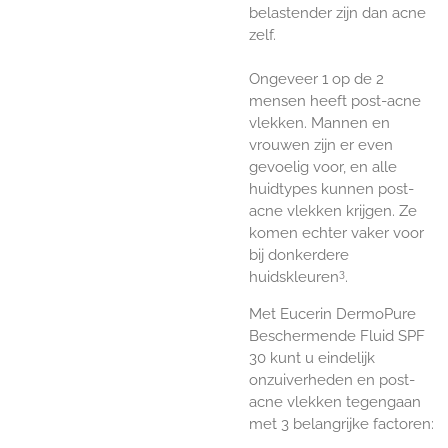
belastender zijn dan acne
zelf.
Ongeveer 1 op de 2
mensen heeft post-acne
vlekken. Mannen en
vrouwen zijn er even
gevoelig voor, en alle
huidtypes kunnen post-
acne vlekken krijgen. Ze
komen echter vaker voor
bij donkerdere
3
huidskleuren
.
Met Eucerin DermoPure
Beschermende Fluid SPF
30 kunt u eindelijk
onzuiverheden en post-
acne vlekken tegengaan
met 3 belangrijke factoren: