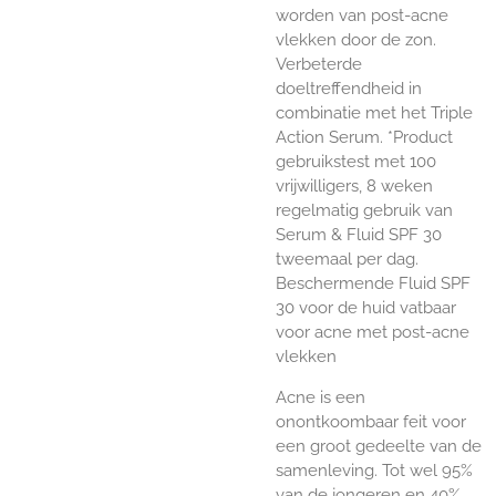
worden van post-acne
vlekken door de zon.
Verbeterde
doeltreffendheid in
combinatie met het Triple
Action Serum. *Product
gebruikstest met 100
vrijwilligers, 8 weken
regelmatig gebruik van
Serum & Fluid SPF 30
tweemaal per dag.
Beschermende Fluid SPF
30 voor de huid vatbaar
voor acne met post-acne
vlekken
Acne is een
onontkoombaar feit voor
een groot gedeelte van de
samenleving. Tot wel 95%
van de jongeren en 40%