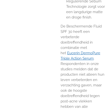
Regulerende Sebum
Technologie zorgt voor
een langdurige matte
en droge finish.
De Beschermende Fluid
SPF 30 heeft een
verbeterde
doeltreffendheid in
combinatie met
het
Eucerin DermoPure
Triple Action Serum
.
Respondenten in onze
studies melden dat de
producten niet alleen hun
leven verbeterden en
verzachting gaven, maar
ook de hoogste
doeltreffendheid tegen
post-acne vlekken
hebben van alle