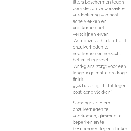
filters beschermen tegen
door de zon veroorzaakte
verdonkering van post-
acne vlekken en
voorkomen het
verschijnen ervan.
Anti-onzuiverheden: helpt
onzuiverheden te
voorkomen en verzacht
het irritatiegevoel.
Anti-glans: zorgt voor een
langdurige matte en droge
finish.
95% bevestigt: helpt tegen
post-acne vlekken*
Samengesteld om
onzuiverheden te
voorkomen, glimmen te
beperken en te
beschermen tegen donker