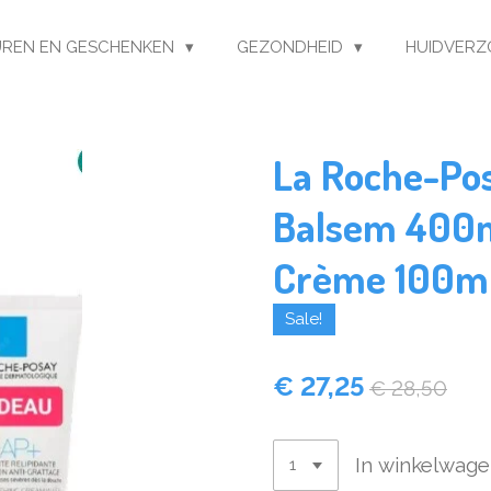
REN EN GESCHENKEN
GEZONDHEID
HUIDVERZ
La Roche-Po
Balsem 400m
Crème 100m
Sale!
€ 27,25
€ 28,50
In winkelwag