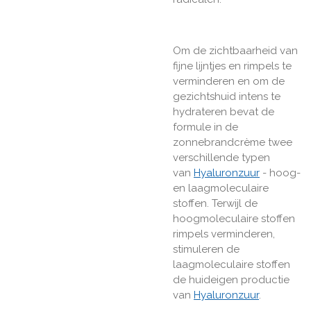
Om de zichtbaarheid van
fijne lijntjes en rimpels te
verminderen en om de
gezichtshuid intens te
hydrateren bevat de
formule in de
zonnebrandcrème twee
verschillende typen
van
Hyaluronzuur
- hoog-
en laagmoleculaire
stoffen. Terwijl de
hoogmoleculaire stoffen
rimpels verminderen,
stimuleren de
laagmoleculaire stoffen
de huideigen productie
van
Hyaluronzuur
.