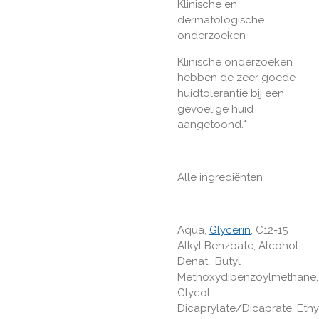
Klinische en
dermatologische
onderzoeken
Klinische onderzoeken
hebben de zeer goede
huidtolerantie bij een
gevoelige huid
aangetoond.*
Alle ingrediënten
Aqua,
Glycerin,
C12-15
Alkyl Benzoate,
Alcohol
Denat.,
Butyl
Methoxydibenzoylmethane,
Glycol
Dicaprylate/Dicaprate,
Ethy