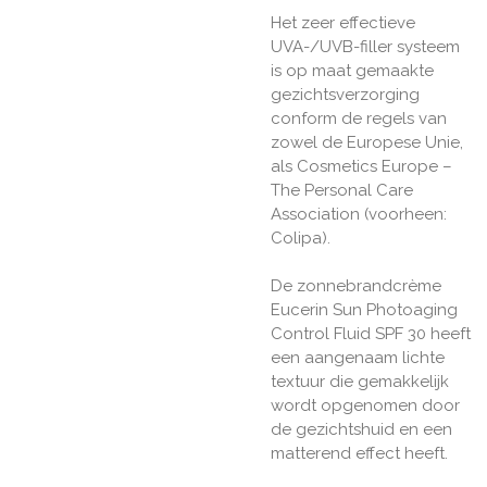
Het zeer effectieve
UVA-/UVB-filler systeem
is op maat gemaakte
gezichtsverzorging
conform de regels van
zowel de Europese Unie,
als Cosmetics Europe –
The Personal Care
Association (voorheen:
Colipa).
De zonnebrandcrème
Eucerin Sun Photoaging
Control Fluid SPF 30 heeft
een aangenaam lichte
textuur die gemakkelijk
wordt opgenomen door
de gezichtshuid en een
matterend effect heeft.