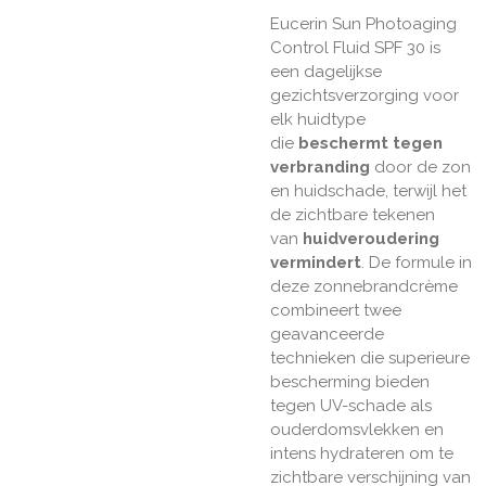
Eucerin
Sun Photoaging
Control Fluid SPF 30
is
een dagelijkse
gezichtsverzorging voor
elk huidtype
die
beschermt tegen
verbranding
door de zon
en huidschade, terwijl het
de zichtbare tekenen
van
huidveroudering
vermindert
. De formule in
deze zonnebrandcrème
combineert twee
geavanceerde
technieken die superieure
bescherming bieden
tegen UV-schade als
ouderdomsvlekken en
intens hydrateren om te
zichtbare verschijning van