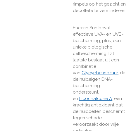
rimpels op het gezicht en
decolleté te verminderen.
Eucerin Sun bevat
effectieve UVA- en UVB-
bescherming, plus, een
unieke biologische
celbescherming. Dit
laatste bestaat uit een
combinatie
van
Glycyrrhetinezuur
, dat
de huideigen DNA-
bescherming
ondersteunt,
en
Licochalcone A
, een
krachtig antioxidant dat
de huidcellen beschermt
tegen schade
veroorzaakt door vrije
radicalen.